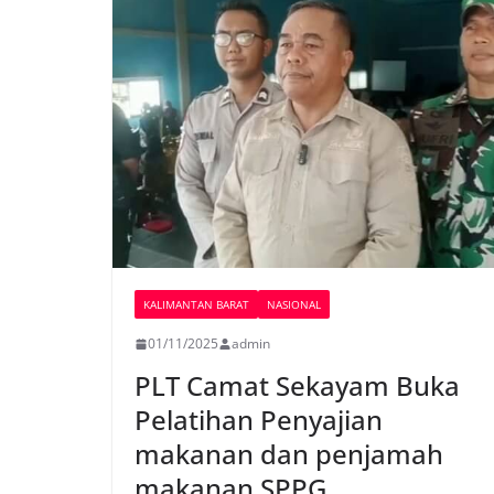
KALIMANTAN BARAT
NASIONAL
01/11/2025
admin
PLT Camat Sekayam Buka
Pelatihan Penyajian
makanan dan penjamah
makanan SPPG