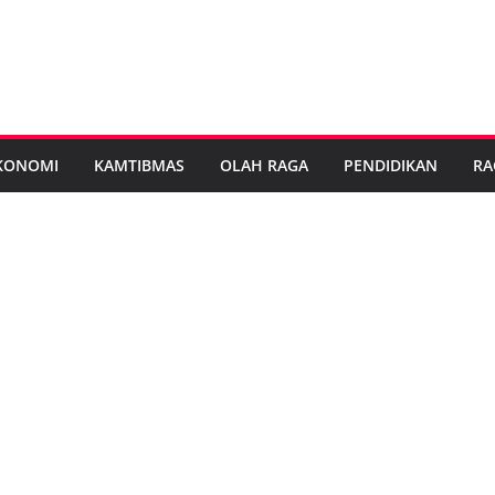
KONOMI
KAMTIBMAS
OLAH RAGA
PENDIDIKAN
RA