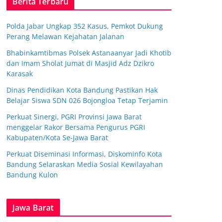
Berita Terbaru
Polda Jabar Ungkap 352 Kasus, Pemkot Dukung
Perang Melawan Kejahatan Jalanan
Bhabinkamtibmas Polsek Astanaanyar Jadi Khotib
dan Imam Sholat Jumat di Masjid Adz Dzikro
Karasak
Dinas Pendidikan Kota Bandung Pastikan Hak
Belajar Siswa SDN 026 Bojongloa Tetap Terjamin
Perkuat Sinergi, PGRI Provinsi Jawa Barat
menggelar Rakor Bersama Pengurus PGRI
Kabupaten/Kota Se-Jawa Barat
Perkuat Diseminasi Informasi, Diskominfo Kota
Bandung Selaraskan Media Sosial Kewilayahan
Bandung Kulon
Jawa Barat