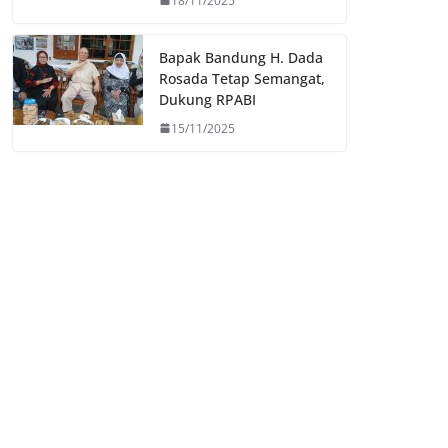
18/11/2025
Bapak Bandung H. Dada
Rosada Tetap Semangat,
Dukung RPABI
15/11/2025