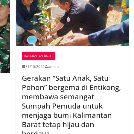
KALIMANTAN BARAT
31/10/2025
admin
Gerakan “Satu Anak, Satu
Pohon” bergema di Entikong,
membawa semangat
Sumpah Pemuda untuk
menjaga bumi Kalimantan
Barat tetap hijau dan
berdaya