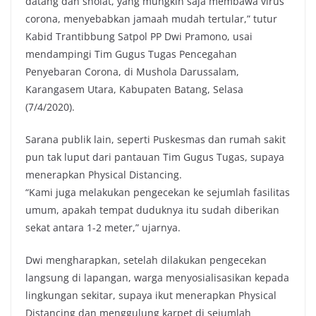
datang dan sholat, yang mungkin saja membawa virus
corona, menyebabkan jamaah mudah tertular,” tutur
Kabid Trantibbung Satpol PP Dwi Pramono, usai
mendampingi Tim Gugus Tugas Pencegahan
Penyebaran Corona, di Mushola Darussalam,
Karangasem Utara, Kabupaten Batang, Selasa
(7/4/2020).
Sarana publik lain, seperti Puskesmas dan rumah sakit
pun tak luput dari pantauan Tim Gugus Tugas, supaya
menerapkan Physical Distancing.
“Kami juga melakukan pengecekan ke sejumlah fasilitas
umum, apakah tempat duduknya itu sudah diberikan
sekat antara 1-2 meter,” ujarnya.
Dwi mengharapkan, setelah dilakukan pengecekan
langsung di lapangan, warga menyosialisasikan kepada
lingkungan sekitar, supaya ikut menerapkan Physical
Distancing dan menggulung karpet di sejumlah