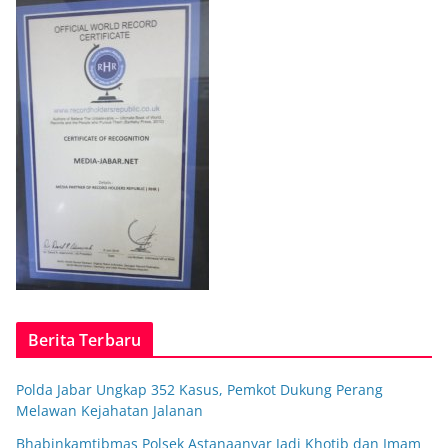
Berita Terbaru
Polda Jabar Ungkap 352 Kasus, Pemkot Dukung Perang
Melawan Kejahatan Jalanan
Bhabinkamtibmas Polsek Astanaanyar Jadi Khotib dan Imam