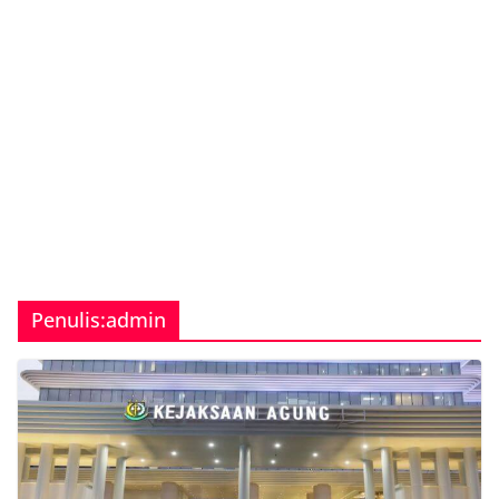
Penulis:
admin