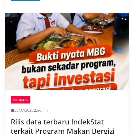
PRIORITAS
30/07/2026
admin
Rilis data terbaru IndekStat
terkait Program Makan Bergizi